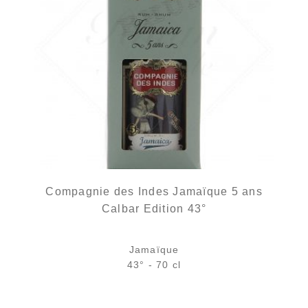
Compagnie des Indes Jamaïque 5 ans
Calbar Edition 43°
Jamaïque
43° - 70 cl
Bouteille :
rupture définitive