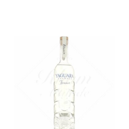
La Yaguara non vieillie...