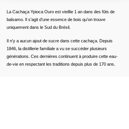
La Cachaça Ypioca Ouro est vieillie 1 an dans des fûts de
balsamo. Il s’agit d’une essence de bois qu’on trouve
uniquement dans le Sud du Brésil.
Il n’y a aucun ajout de sucre dans cette cachaça. Depuis
1846, la distillerie familiale a vu se succéder plusieurs
générations. Ces dernières continuent à produire cette eau-
de-vie en respectant les traditions depuis plus de 170 ans.
AVIS À PROPOS DU PRODUIT
VOIR L'ATTESTATION