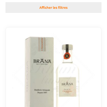
RÉGIONS
Afficher les filtres
COFFRETS & CADEAUX
BOUTIQUE LOIRET
BLOG