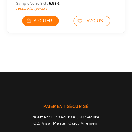
Sample Verre 3 cl :
6,58
€
rupture temporaire
AJOUTER
FAVORIS
PAIEMENT SÉCURISÉ
Paiement CB sécurisé (3D Secure)
CB, Visa, Master Card, Virement