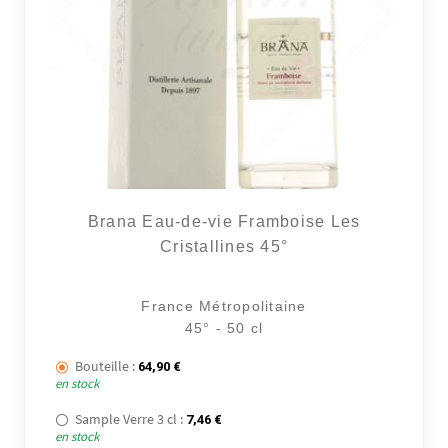
Brana Eau-de-vie Framboise Les
Cristallines 45°
France Métropolitaine
45° - 50 cl
Bouteille :
64,90
€
en stock
Sample Verre 3 cl :
7,46
€
en stock