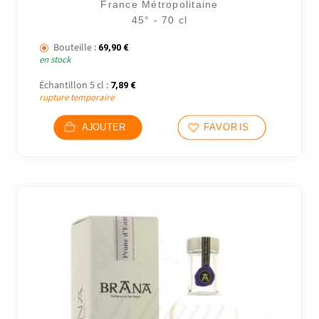
France Métropolitaine
45° - 70 cl
Bouteille :
69,90
€
en stock
Échantillon 5 cl :
7,89
€
rupture temporaire
AJOUTER
FAVORIS