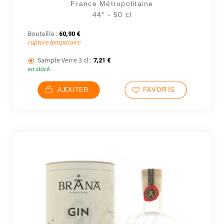
France Métropolitaine
44° - 50 cl
Bouteille :
60,90
€
rupture temporaire
Sample Verre 3 cl :
7,21
€
en stock
AJOUTER
FAVORIS