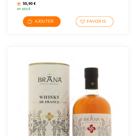
55,90
€
en stock
AJOUTER
FAVORIS