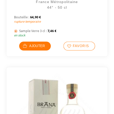
France Métropolitaine
44° - 50 cl
Bouteille :
64,90
€
rupture temporaire
Sample Verre 3 cl :
7,46
€
en stock
AJOUTER
FAVORIS