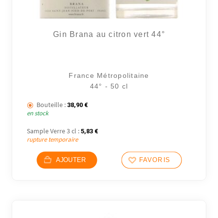
Gin Brana au citron vert 44°
France Métropolitaine
44° - 50 cl
Bouteille :
38,90
€
en stock
Sample Verre 3 cl :
5,83
€
rupture temporaire
AJOUTER
FAVORIS