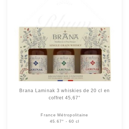
Brana Laminak 3 whiskies de 20 cl en
coffret 45,67°
France Métropolitaine
45.67° - 60 cl