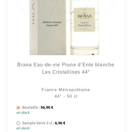
Brana Eau-de-vie Prune d’Ente blanche
Les Cristallines 44°
France Métropolitaine
44° - 50 cl
Bouteille :
56,90
€
en stock
Sample Verre 3 cl :
6,96
€
en stock