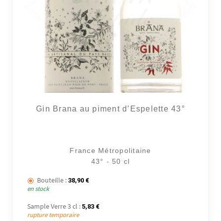
Gin Brana au piment d’Espelette 43°
France Métropolitaine
43° - 50 cl
Bouteille :
38,90
€
en stock
Sample Verre 3 cl :
5,83
€
rupture temporaire