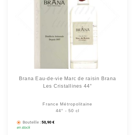
Brana Eau-de-vie Marc de raisin Brana
Les Cristallines 44°
France Métropolitaine
44° - 50 cl
Bouteille :
50,90
€
en stock