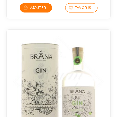
AJOUTER
FAVORIS