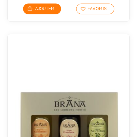
AJOUTER
FAVORIS