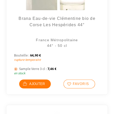
Brana Eau-de-vie Clémentine bio de
Corse Les Hespérides 44°
France Métropolitaine
44° - 50 cl
Bouteille :
64,90
€
rupture temporaire
Sample Verre 3 cl :
7,46
€
en stock
AJOUTER
FAVORIS