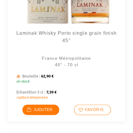
Laminak Whisky Porto single grain finish
45°
France Métropolitaine
45° - 70 cl
Bouteille :
62,90
€
en stock
Échantillon 5 cl :
7,39
€
rupture temporaire
AJOUTER
FAVORIS