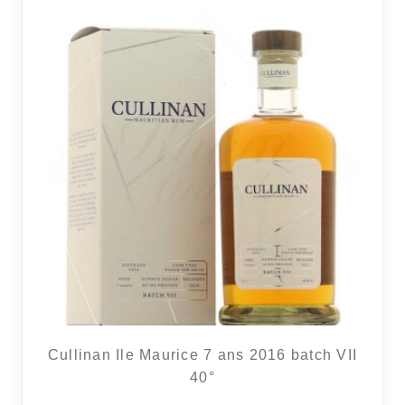
RÉGIONS
COFFRETS & CADEAUX
BOUTIQUE LOIRET
BLOG
Cullinan Ile Maurice 7 ans 2016 batch VII
40°