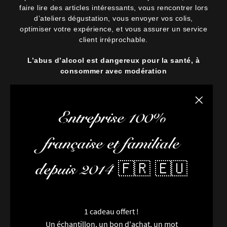
faire lire des articles intéressants, vous rencontrer lors
d’ateliers dégustation, vous envoyer vos colis,
optimiser votre expérience, et vous assurer un service
client irréprochable.
L’abus d’alcool est dangereux pour la santé, à
consommer avec modération
Fermer la
Entreprise 100%
française et familiale
depuis 2014 🇫🇷 🇪🇺
1 cadeau offert !
Un échantillon, un bon d'achat, un mot