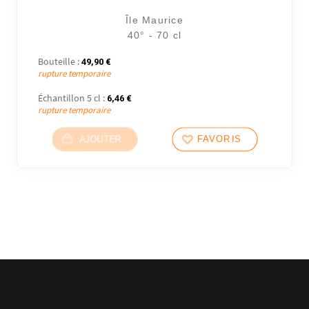
Île Maurice
40° - 70 cl
Bouteille :
49,90
€
rupture temporaire
Échantillon 5 cl :
6,46
€
rupture temporaire
AJOUTER
FAVORIS