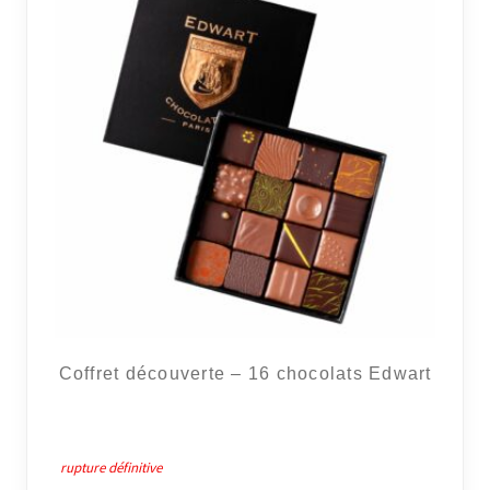
Coffret découverte – 16 chocolats Edwart
rupture définitive