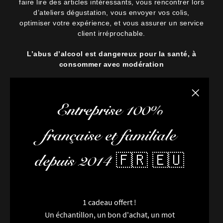
faire lire des articles intéressants, vous rencontrer lors
d’ateliers dégustation, vous envoyer vos colis,
optimiser votre expérience, et vous assurer un service
client irréprochable.
L’abus d’alcool est dangereux pour la santé, à
consommer avec modération
Fermer la
Entreprise 100%
française et familiale
depuis 2014 🇫🇷 🇪🇺
1 cadeau offert !
Un échantillon, un bon d'achat, un mot