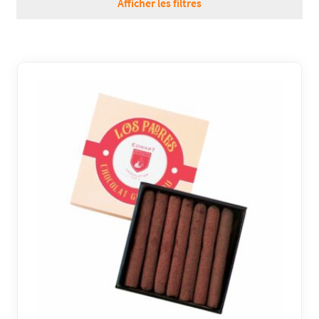
Afficher les filtres
RÉGIONS
COFFRETS & CADEAUX
BOUTIQUE LOIRET
BLOG