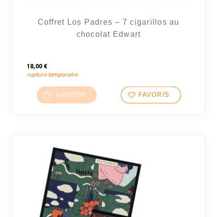
Coffret Los Padres – 7 cigarillos au
chocolat Edwart
18,00
€
rupture temporaire
AJOUTER
FAVORIS