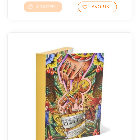
AJOUTER
FAVORIS
4 avi