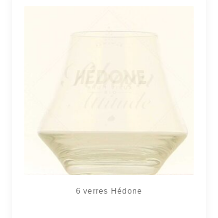
RÉGIONS
COFFRETS & CADEAUX
BOUTIQUE LOIRET
BLOG
6 verres Hédone