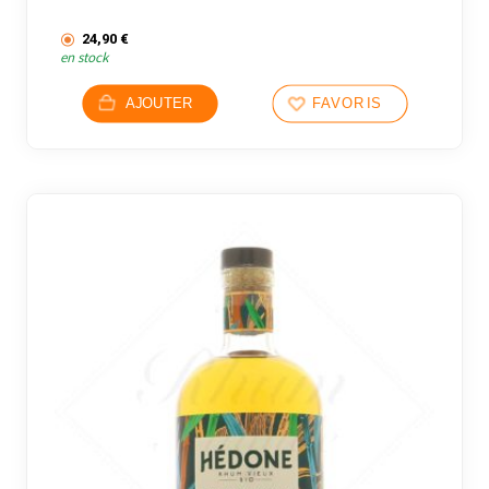
24,90
€
en stock
AJOUTER
FAVORIS