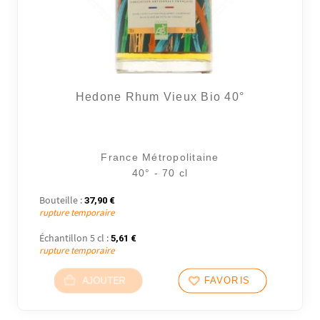
Hedone Rhum Vieux Bio 40°
France Métropolitaine
40° - 70 cl
Bouteille :
37,90
€
rupture temporaire
Échantillon 5 cl :
5,61
€
rupture temporaire
AJOUTER
FAVORIS