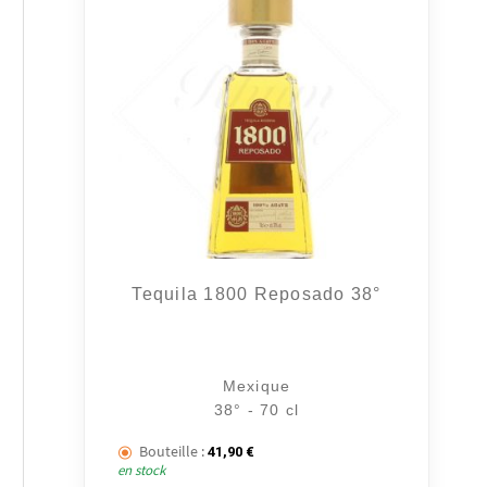
Tequila 1800 Reposado 38°
Mexique
38° - 70 cl
Bouteille :
41,90
€
en stock