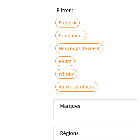
Filtrer :
En stock
Promotions
Nos coups de coeur
Rhum
Whisky
Autres spiritueux
Marques
Régions