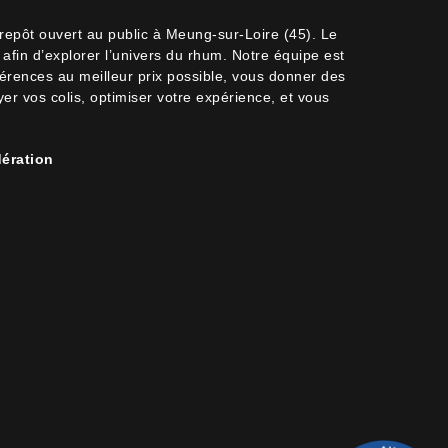
trepôt ouvert au public à Meung-sur-Loire (45). Le
afin d’explorer l’univers du rhum. Notre équipe est
férences au meilleur prix possible, vous donner des
oyer vos colis, optimiser votre expérience, et vous
ération