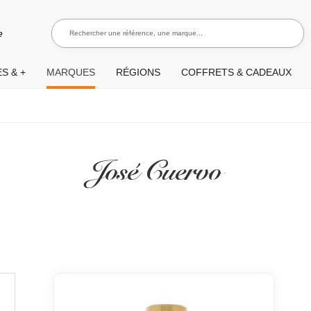
Rechercher une référence, une marque...
Recherch
e
S & +
MARQUES
RÉGIONS
COFFRETS & CADEAUX
José Cuervo