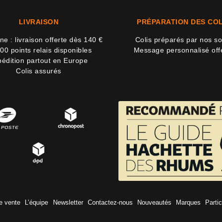
LIVRAISON
PRÉPARATION DES COL
e : livraison offerte dès 140 €
Colis préparés par nos so
00 points relais disponibles
Message personnalisé off
édition partout en Europe
Colis assurés
e vente
L’équipe
Newsletter
Contactez-nous
Nouveautés
Marques
Partic