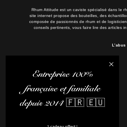
Rhum Attitude est un caviste spécialisé dans le r
site internet propose des bouteilles, des échantil
composée de passionnés de rhum et de logisticiens.
conseils pertinents, vous faire lire des articles 
L’abus
Fermer la
Entreprise 100%
française et familiale
depuis 2014 🇫🇷 🇪🇺
1 cadeau offert !