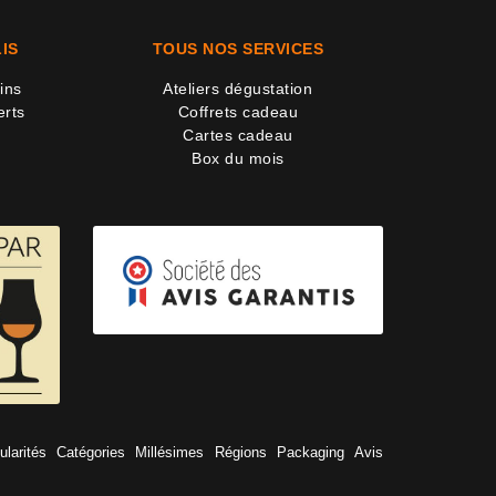
IS
TOUS NOS SERVICES
ins
Ateliers dégustation
erts
Coffrets cadeau
Cartes cadeau
Box du mois
ularités
Catégories
Millésimes
Régions
Packaging
Avis