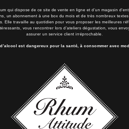
hum qui dispose de ce site de vente en ligne et d’un magasin d’en
lons, un abonnement à une box du mois et de très nombreux textes 
 Elle travaille au quotidien pour vous proposer les meilleures ré
intéressants, vous rencontrer lors d’ateliers dégustation, vous env
assurer un service client irréprochable.
 d’alcool est dangereux pour la santé, à consommer avec mod
 boite