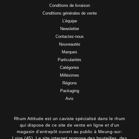
Conditions de livraison
Conditions générales de vente
L’équipe
Newsletter
Contactez-nous
Nouveautés
Marques
Particularités
Catégories
Millésimes
Régions
Packaging
Avis
Rhum Attitude est un caviste spécialisé dans le rhum
qui dispose de ce site de vente en ligne et d’un
magasin d’entrepôt ouvert au public à Meung-sur-
Loire (45). Le site internet propose des bouteilles, des