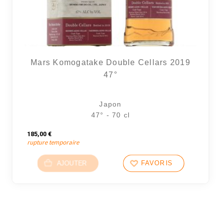
Mars Komogatake Double Cellars 2019
47°
Japon
47° - 70 cl
185,00
€
rupture temporaire
AJOUTER
FAVORIS