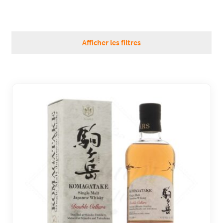
RÉGIONS
Afficher les filtres
COFFRETS & CADEAUX
BOUTIQUE LOIRET
BLOG