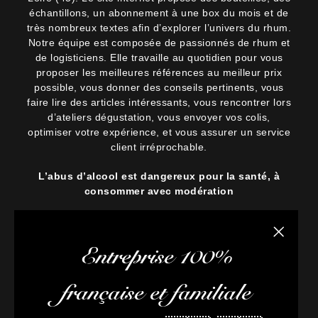
échantillons, un abonnement à une box du mois et de
très nombreux textes afin d’explorer l’univers du rhum.
Notre équipe est composée de passionnés de rhum et
de logisticiens. Elle travaille au quotidien pour vous
proposer les meilleures références au meilleur prix
possible, vous donner des conseils pertinents, vous
faire lire des articles intéressants, vous rencontrer lors
d’ateliers dégustation, vous envoyer vos colis,
optimiser votre expérience, et vous assurer un service
client irréprochable.
L’abus d’alcool est dangereux pour la santé, à
consommer avec modération
Fermer la
Entreprise 100%
française et familiale