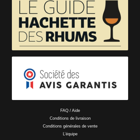
FAQ / Aide
Conditions de livraison
Conditions générales de vente
L’équipe