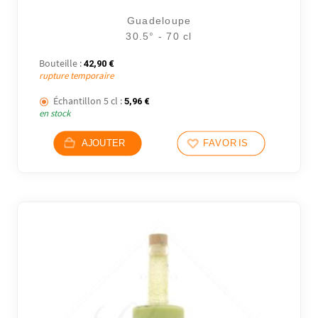
Guadeloupe
30.5° - 70 cl
Bouteille :
42,90
€
rupture temporaire
Échantillon 5 cl :
5,96
€
en stock
AJOUTER
FAVORIS