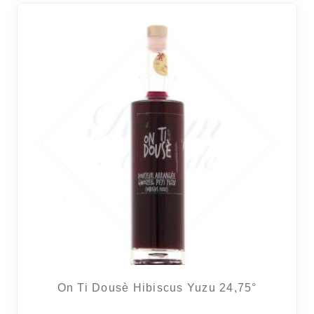
On Ti Dousè Hibiscus Yuzu 24,75°