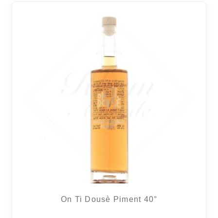
On Ti Dousè Piment 40°