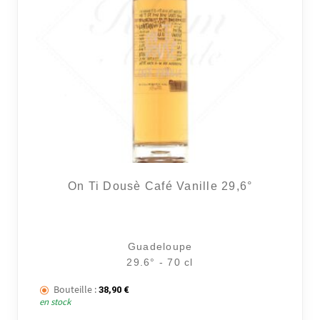
On Ti Dousè Café Vanille 29,6°
Guadeloupe
29.6° - 70 cl
Bouteille :
38,90
€
en stock