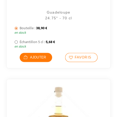
Guadeloupe
24.75° - 70 cl
Bouteille :
38,90
€
en stock
Échantillon 5 cl :
5,68
€
en stock
AJOUTER
FAVORIS