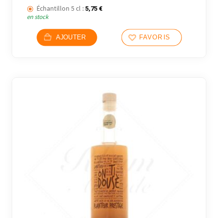
Échantillon 5 cl :
5,75
€
en stock
AJOUTER
FAVORIS