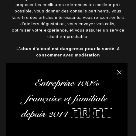
proposer les meilleures références au meilleur prix
possible, vous donner des conseils pertinents, vous
faire lire des articles intéressants, vous rencontrer lors
d’ateliers dégustation, vous envoyer vos colis,
optimiser votre expérience, et vous assurer un service
client irréprochable.
L’abus d’alcool est dangereux pour la santé, à
consommer avec modération
Fermer la
Entreprise 100%
française et familiale
depuis 2014 🇫🇷 🇪🇺