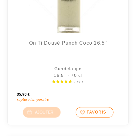
On Ti Dousè Punch Coco 16,5°
Guadeloupe
16.5° - 70 cl
35,90
€
rupture temporaire
AJOUTER
FAVORIS