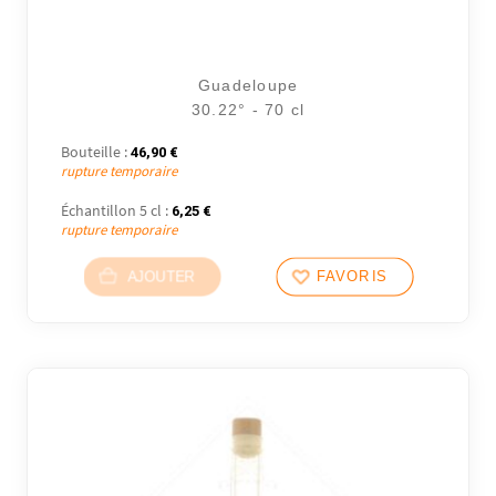
Guadeloupe
30.22° - 70 cl
Bouteille :
46,90
€
rupture temporaire
Échantillon 5 cl :
6,25
€
rupture temporaire
AJOUTER
FAVORIS