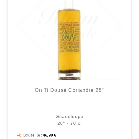
On Ti Dousè Coriandre 28°
Guadeloupe
28° - 70 cl
Bouteille :
46,90
€