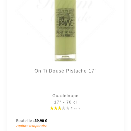
On Ti Dousè Pistache 17°
Guadeloupe
17° - 70 cl
Bouteille :
39,90
€
rupture temporaire