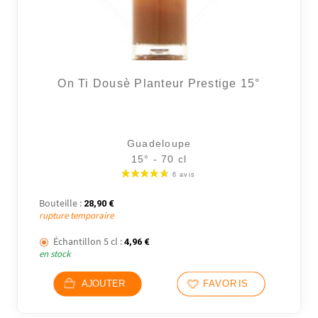
On Ti Dousè Planteur Prestige 15°
Guadeloupe
15° - 70 cl
Bouteille :
28,90
€
rupture temporaire
Échantillon 5 cl :
4,96
€
en stock
AJOUTER
FAVORIS