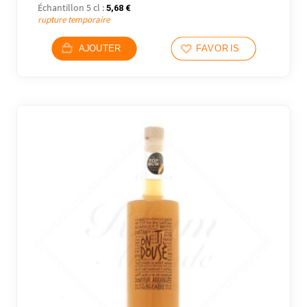
Échantillon 5 cl :
5,68
€
rupture temporaire
AJOUTER
FAVORIS