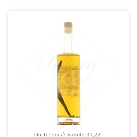
2 avi
On Ti Dousè Vanille 30,22°