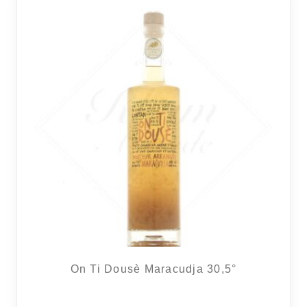
RÉGIONS
COFFRETS & CADEAUX
BOUTIQUE LOIRET
BLOG
On Ti Dousè Maracudja 30,5°