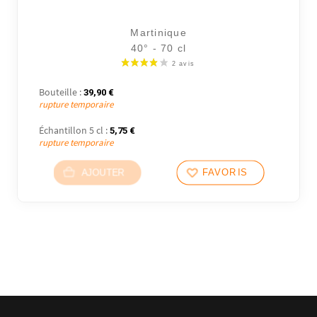
Martinique
40° - 70 cl
Bouteille :
39,90
€
rupture temporaire
2 avi
Échantillon 5 cl :
5,75
€
rupture temporaire
AJOUTER
FAVORIS