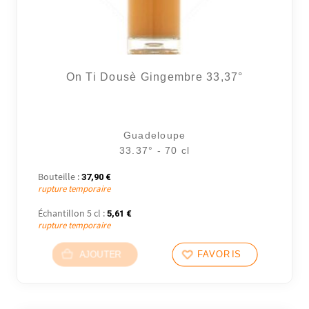
On Ti Dousè Gingembre 33,37°
Guadeloupe
33.37° - 70 cl
Bouteille :
37,90
€
rupture temporaire
Échantillon 5 cl :
5,61
€
rupture temporaire
AJOUTER
FAVORIS