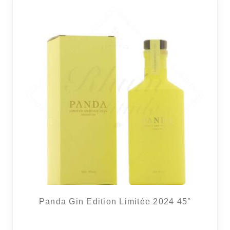
RÉGIONS
COFFRETS & CADEAUX
BOUTIQUE LOIRET
BLOG
Panda Gin Edition Limitée 2024 45°