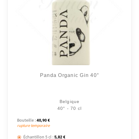
Panda Organic Gin 40°
Belgique
40° - 70 cl
Bouteille :
40,90
€
rupture temporaire
Échantillon 5 cl :
5,82
€