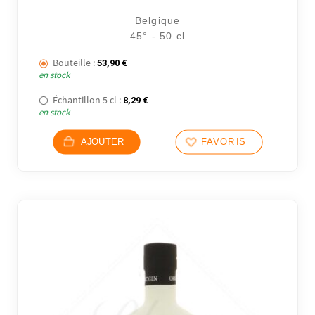
Belgique
45° - 50 cl
Bouteille :
53,90
€
en stock
Échantillon 5 cl :
8,29
€
en stock
AJOUTER
FAVORIS