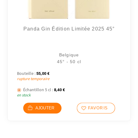
Panda Gin Édition Limitée 2025 45°
Belgique
45° - 50 cl
Bouteille :
55,00
€
rupture temporaire
Échantillon 5 cl :
8,40
€
en stock
AJOUTER
FAVORIS