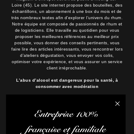
Loire (45). Le site internet propose des bouteilles, des
échantillons, un abonnement à une box du mois et de
très nombreux textes afin d’explorer l’univers du rhum.
Notre équipe est composée de passionnés de rhum et
de logisticiens. Elle travaille au quotidien pour vous
proposer les meilleures références au meilleur prix
possible, vous donner des conseils pertinents, vous
faire lire des articles intéressants, vous rencontrer lors
d’ateliers dégustation, vous envoyer vos colis,
optimiser votre expérience, et vous assurer un service
client irréprochable.
L’abus d’alcool est dangereux pour la santé, à
consommer avec modération
Fermer la
Entreprise 100%
française et familiale