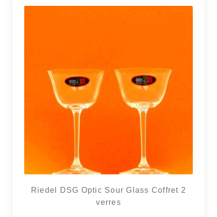
RÉGIONS
COFFRETS & CADEAUX
BOUTIQUE LOIRET
BLOG
Riedel DSG Optic Sour Glass Coffret 2
verres