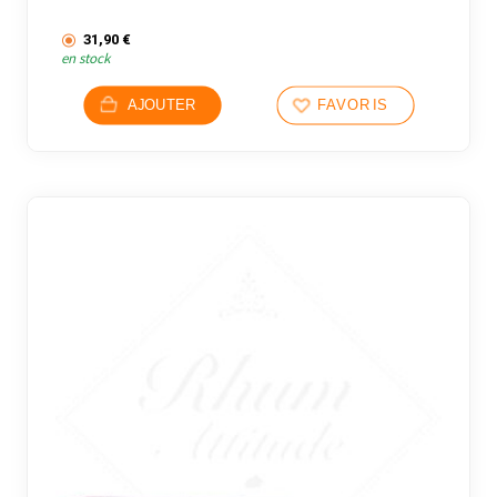
31,90
€
en stock
AJOUTER
FAVORIS