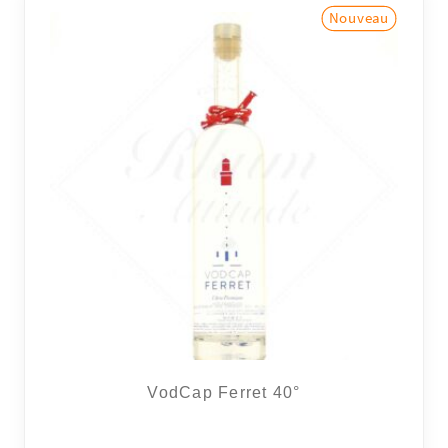
RÉGIONS
COFFRETS & CADEAUX
BOUTIQUE LOIRET
BLOG
VodCap Ferret 40°