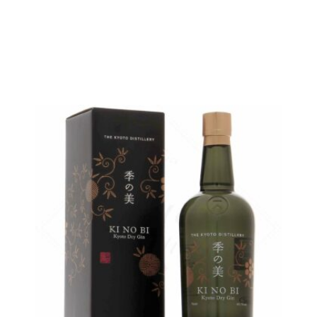
AJOUTER
FAVORIS