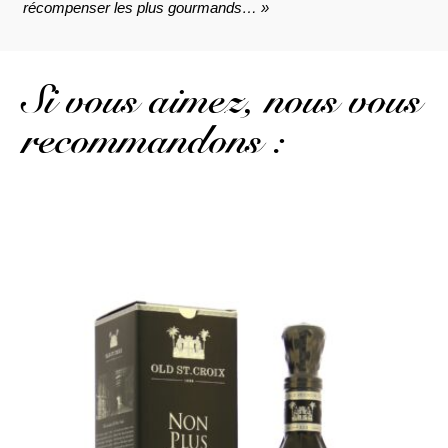
récompenser les plus gourmands… »
Si vous aimez, nous vous
recommandons :
Un profil également bien sombre...