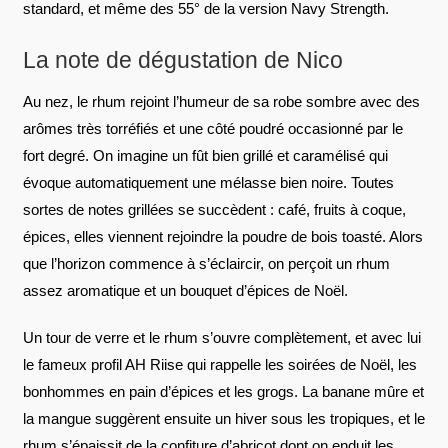
standard, et même des 55° de la version Navy Strength.
La note de dégustation de Nico
Au nez, le rhum rejoint l’humeur de sa robe sombre avec des
arômes très torréfiés et une côté poudré occasionné par le
fort degré. On imagine un fût bien grillé et caramélisé qui
évoque automatiquement une mélasse bien noire. Toutes
sortes de notes grillées se succèdent : café, fruits à coque,
épices, elles viennent rejoindre la poudre de bois toasté. Alors
que l’horizon commence à s’éclaircir, on perçoit un rhum
assez aromatique et un bouquet d’épices de Noël.
Un tour de verre et le rhum s’ouvre complètement, et avec lui
le fameux profil AH Riise qui rappelle les soirées de Noël, les
bonhommes en pain d’épices et les grogs. La banane mûre et
la mangue suggèrent ensuite un hiver sous les tropiques, et le
rhum s’épaissit de la confiture d’abricot dont on enduit les