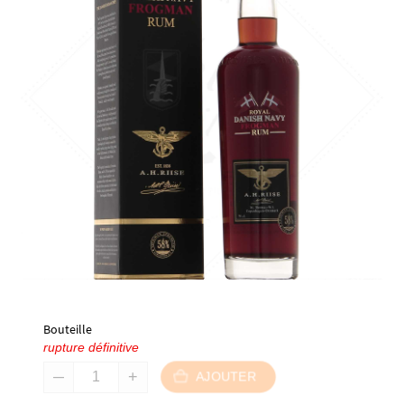
Bouteille
rupture définitive
AJOUTER