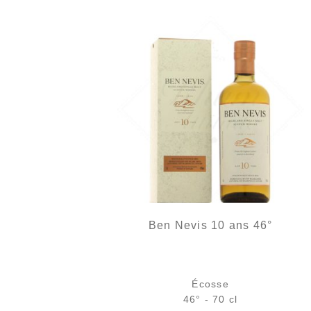
Ben Nevis 10 ans 46°
Écosse
46° - 70 cl