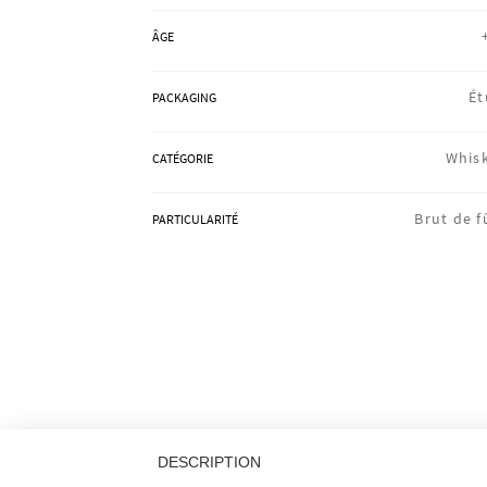
ÂGE
Ét
PACKAGING
Whis
CATÉGORIE
Brut de f
PARTICULARITÉ
DESCRIPTION