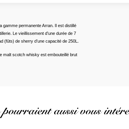
a gamme permanente Arran. Il est distillé
illerie. Le vieillissement d’une durée de 7
d (fûts) de sherry d’une capacité de 250L.
ngle malt scotch whisky est embouteillé brut
 pourraient aussi vous intére