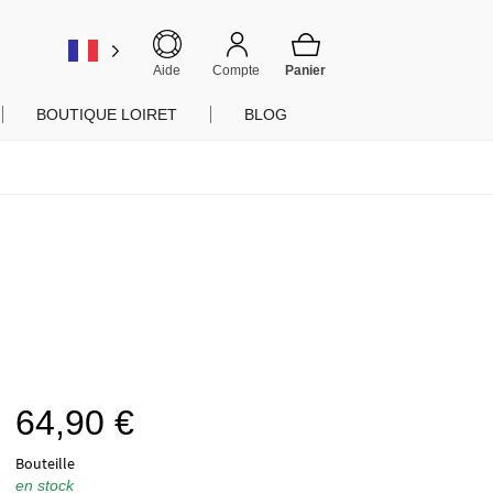
er
Aide
Compte
BOUTIQUE LOIRET
BLOG
64,90
€
Bouteille
en stock