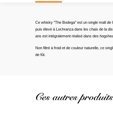
Ce whisky “The Bodega” est un single malt de l
puis élevé à Lochranza dans les chais de la dist
ans est intégralement réalisé dans des hogshea
Non filtré à froid et de couleur naturelle, ce si
de fût.
Ces autres produits