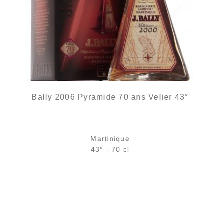
Bally 2006 Pyramide 70 ans Velier 43°
Martinique
43° - 70 cl
Bouteille :
rupture définitive
Échantillon 5 cl :
rupture définitive
AJOUTER
FAVORIS