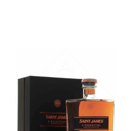
Un vieillissement maîtrisé avec brio...