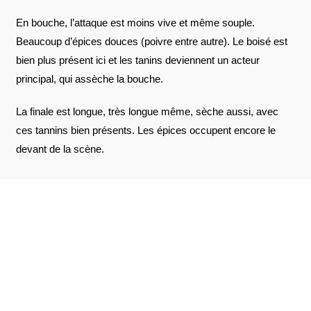
En bouche, l’attaque est moins vive et même souple.
Beaucoup d’épices douces (poivre entre autre). Le boisé est
bien plus présent ici et les tanins deviennent un acteur
principal, qui assèche la bouche.
La finale est longue, très longue même, sèche aussi, avec
ces tannins bien présents. Les épices occupent encore le
devant de la scène.
AVIS À PROPOS DU PRODUIT
VOIR L'ATTESTATION