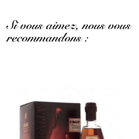
Si vous aimez, nous vous
recommandons :
Un rhum agricole d'une grande maîtrise...