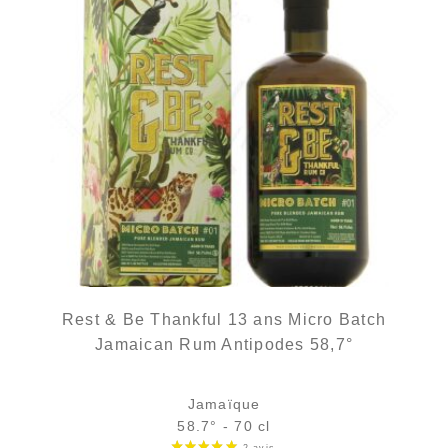
Rest & Be Thankful 13 ans Micro Batch
Jamaican Rum Antipodes 58,7°
Jamaïque
58.7° - 70 cl