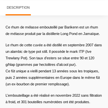
DESCRIPTION
Ce rhum de mélasse embouteillé par Barikenn est un rhum
de mélasse produit par la distillerie Long Pond en Jamaïque.
Le rhum de cette cuvée a été distillé en septembre 2007 dans
un alambic de type pot still. Il possède le mark ITP (Ive
Trewlany Pot). Son taux d’esters se situe entre 90 et 120
g/hlap (grammes par hectolitres d’alcool pur).
Ce fût unique a vieilli pendant 13 années sous les tropiques,
puis 2 années supplémentaires en Europe dans le même fût
(un ex-bourbon de premier remplissage).
L’embouteillage a été réalisé en novembre 2022 sans filtration
à froid, et 301 bouteilles numérotées ont été produites.