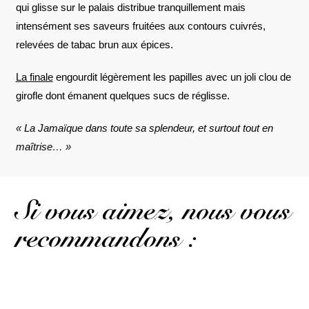
qui glisse sur le palais distribue tranquillement mais
intensément ses saveurs fruitées aux contours cuivrés,
relevées de tabac brun aux épices.
La finale
engourdit légèrement les papilles avec un joli clou de
girofle dont émanent quelques sucs de réglisse.
« La Jamaïque dans toute sa splendeur, et surtout tout en
maîtrise… »
Si vous aimez, nous vous
recommandons :
L'un des très rares embouteillages officiels de la distillerie...