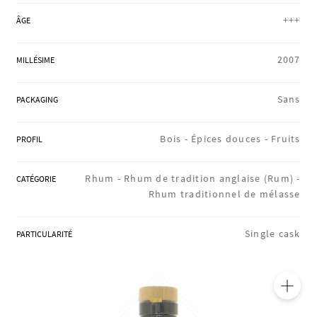
RÉGIONS
+++
ÂGE
2007
MILLÉSIME
COFFRETS & CADEAUX
Sans
PACKAGING
BOUTIQUE LOIRET
Bois -
Épices douces -
Fruits
PROFIL
Rhum -
Rhum de tradition anglaise (Rum) -
CATÉGORIE
BLOG
Rhum traditionnel de mélasse
Single cask
PARTICULARITÉ
🔍