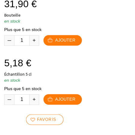
31,90
€
Bouteille
en stock
Plus que 5 en stock
AJOUTER
5,18
€
Échantillon 5 cl
en stock
Plus que 5 en stock
AJOUTER
FAVORIS