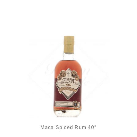
Un joli spiced naturel...
Maca Spiced Rum 40°