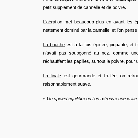
petit supplément de cannelle et de poivre.
L’aération met beaucoup plus en avant les ép
nettement dominé par la cannelle, et l’on pense
La bouche
est à la fois épicée, piquante, et 
n’avait pas soupçonné au nez, comme une
réchauffent les papilles, surtout le poivre, po
La finale
est gourmande et fruitée, on retro
raisonnablement suave.
« Un spiced équilibré où l’on retrouve une vra