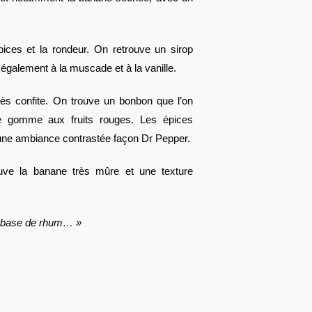
ices et la rondeur. On retrouve un sirop
 également à la muscade et à la vanille.
très confite. On trouve un bonbon que l’on
 gomme aux fruits rouges. Les épices
ur une ambiance contrastée façon Dr Pepper.
uve la banane très mûre et une texture
ie base de rhum… »