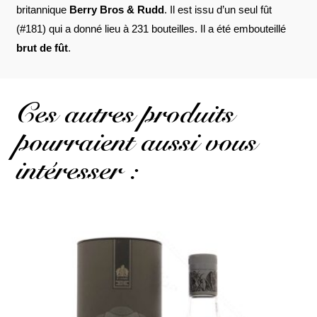
britannique
Berry Bros & Rudd
. Il est issu d’un seul fût
(#181) qui a donné lieu à 231 bouteilles. Il a été embouteillé
brut de fût
.
Ces autres produits
pourraient aussi vous
intéresser :