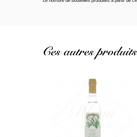
Le nombre de bouteilles produites à partir de ce
Ces autres produits