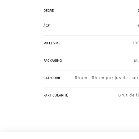
DEGRÉ
ÂGE
20
MILLÉSIME
Ét
PACKAGING
Rhum -
Rhum pur jus de can
CATÉGORIE
Brut de f
PARTICULARITÉ