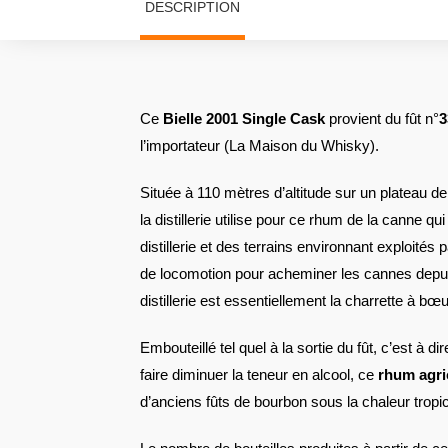
DESCRIPTION
Ce
Bielle 2001 Single Cask
provient du fût n°
3
l’importateur (La Maison du Whisky).
Située à 110 mètres d’altitude sur un plateau de
la distillerie utilise pour ce rhum de la canne q
distillerie et des terrains environnant exploité
de locomotion pour acheminer les cannes depuis
distillerie est essentiellement la charrette à bœu
Embouteillé tel quel à la sortie du fût, c’est à 
faire diminuer la teneur en alcool, ce
rhum agri
d’anciens fûts de bourbon sous la chaleur tropic