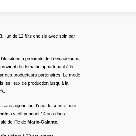
3
, l’un de 12 fûts choisis avec soin par
 l’île située à proximité de la Guadeloupe,
ui provient du domaine appartenant à la
s par des producteurs partenaires. Le mode
 les lieux de production jusqu’à la
fs.
dire sans adjonction d’eau de source pour
cole
a vieilli pendant 14 ans dans
ale de l’île de
Marie-Galante
.