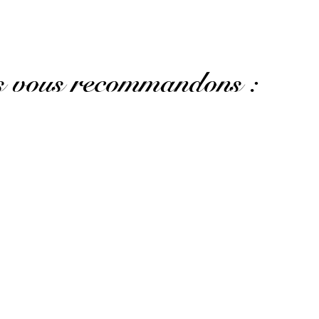
us vous recommandons :