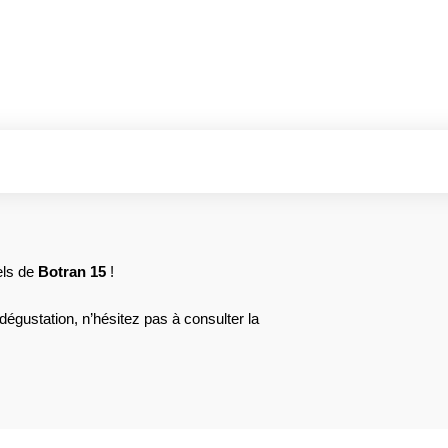
els de
Botran 15
!
 dégustation, n’hésitez pas à consulter la