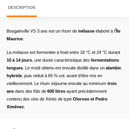
DESCRIPTION
Bougainville VS 3 ans est un rhum de
mélasse
élaboré à l’
Île
Maurice
.
La mélasse est fermentée à froid entre 18 °C et 24 °C durant
10 à 14 jours
, une durée caractéristique des
fermentations
longues
. Le moût obtenu est ensuite distillé dans un
alambic
hybride
, puis réduit à 65 % vol. avant d’être mis en
vieillissement. Le rhum séjourne ensuite au minimum
trois
ans
dans des fûts de
600 litres
ayant précédemment
contenu des vins de Xérès de type
Oloroso et Pedro
Ximénez
.