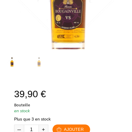
39,90
€
Bouteille
en stock
Plus que 3 en stock
AJOUTER