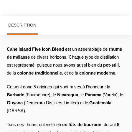
DESCRIPTION
Cane Island Five Icon Blend
est un assemblage de
rhums
de mélasse
de divers horizons. Chaque type de distillation
est représenté, puisque nous avons aussi bien du
pot-still
,
de la
colonne traditionnelle
, et de la
colonne moderne
.
Ce sont donc 5 origines qui sont mises à l’honneur : la
Barbade
(Foursquare), le
Nicaragua
, le
Panama
(Varela), le
Guyana
(Demerara Distillers Limited) et le
Guatemala
(DARSA).
Tous ces rhums ont vieilli en
ex-fûts de bourbon
, durant
8