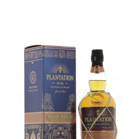
AJOUTER
FAVORIS