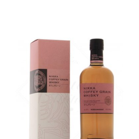
AJOUTER
FAVORIS