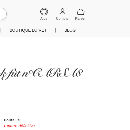
hercher
Aide
Compte
BOUTIQUE LOIRET
BLOG
Cask fût n°CARSA8
Bouteille
rupture définitive