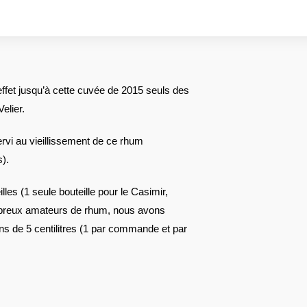
effet jusqu’à cette cuvée de 2015 seuls des
elier.
servi au vieillissement de ce rhum
).
lles (1 seule bouteille pour le Casimir,
ombreux amateurs de rhum, nous avons
ons de 5 centilitres (1 par commande et par