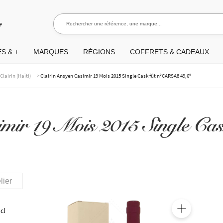
Rechercher une référence, une marque...
Rec
e
S & +
MARQUES
RÉGIONS
COFFRETS & CADEAUX
>
>
Clairin (Haïti)
Clairin Ansyen Casimir 19 Mois 2015 Single Cask fût n°CARSA8 49,6°
simir 19 Mois 2015 Single 
lier
 cl