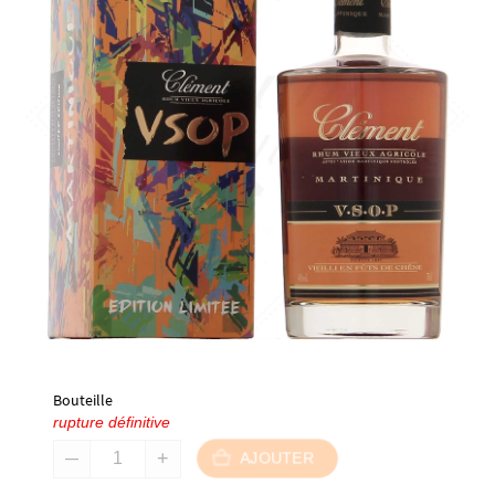
Bouteille
rupture définitive
AJOUTER