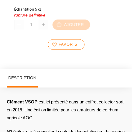
Échantillon 5 cl
rupture définitive
AJOUTER
FAVORIS
DESCRIPTION
Clément VSOP
est ici présenté dans un coffret collector sorti
en 2019. Une édition limitée pour les amateurs de ce rhum
agricole AOC.
N’hésitez par à consulter la note de dégustation sur la version