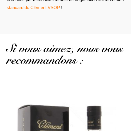
standard du Clément VSOP
!
Si vous aimez, nous vous
recommandons :
La version standard, le rhum est le même seul l'étui diffère...