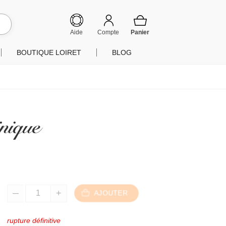
hercher
Aide
Compte
BOUTIQUE LOIRET
BLOG
inique
AJOUTER
rupture définitive