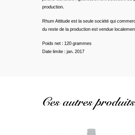
production.
Rhum Attitude est la seule société qui commercia
du reste de la production est vendue localemen
Poids net : 120 grammes
Date limite : jan. 2017
Ces autres produits