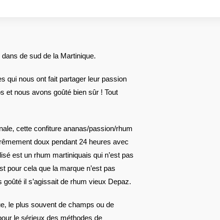
s dans de sud de la Martinique.
qui nous ont fait partager leur passion
s et nous avons goûté bien sûr ! Tout
anale, cette confiture ananas/passion/rhum
extrêmement doux pendant 24 heures avec
lisé est un rhum martiniquais qui n’est pas
est pour cela que la marque n’est pas
 goûté il s’agissait de rhum vieux Depaz.
ue, le plus souvent de champs ou de
 pour le sérieux des méthodes de