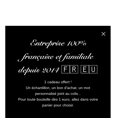
L’abus
Fermer la
Entreprise 100%
française et familiale
depuis 2014 🇫🇷 🇪🇺
1 cadeau offert !
Un échantillon, un bon d'achat, un mot
personnalisé joint au colis...
Pour toute bouteille dès 1 euro, allez dans votre
panier pour choisir.