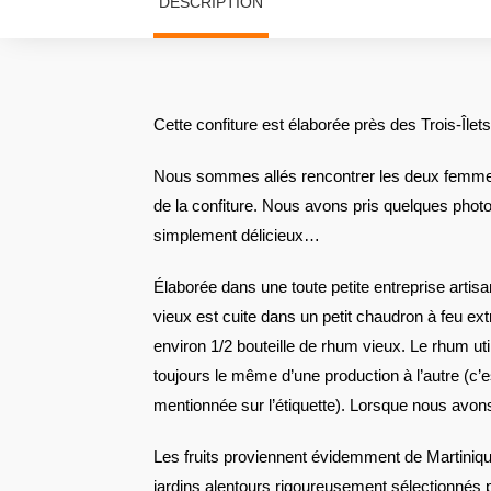
DESCRIPTION
Cette confiture est élaborée près des Trois-Îlet
Nous sommes allés rencontrer les deux femmes 
de la confiture. Nous avons pris quelques photo
simplement délicieux…
Élaborée dans une toute petite entreprise artis
vieux est cuite dans un petit chaudron à feu 
environ 1/2 bouteille de rhum vieux. Le rhum uti
toujours le même d’une production à l’autre (c’
mentionnée sur l’étiquette). Lorsque nous avons
Les fruits proviennent évidemment de Martiniq
jardins alentours rigoureusement sélectionnés