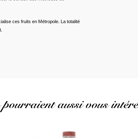
lise ces fruits en Métropole. La totalité
t.
 pourraient aussi vous intére