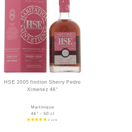
HSE 2005 finition Sherry Pedro
Ximenez 46°
Martinique
46° - 50 cl
Bouteille :