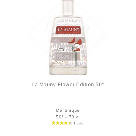
La Mauny Flower Edition 50°
Martinique
50° - 70 cl
Bouteille :
31,90
€