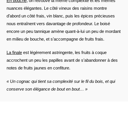
En bouche
, on retrouve la même complexité et les mêmes
nuances élégantes. Le côté vineux des raisins montre
d’abord un côté frais, vin blanc, puis les épices précieuses
nous entraînent vers davantage de profondeur. Le boisé
encore un peu tannique amène quant-à-lui un peu de mordant
en milieu de bouche, et s’accompagne de fruits frais.
La finale
est légèrement astringente, les fruits à coque
accrochent un peu les papilles avant de s’abandonner à des
notes de fruits jaunes en confiture.
« Un cognac qui tient sa complexité
sur le fil du bois,
et qui
conserve son élégance de bout en bout… »
AVIS À PROPOS DU PRODUIT