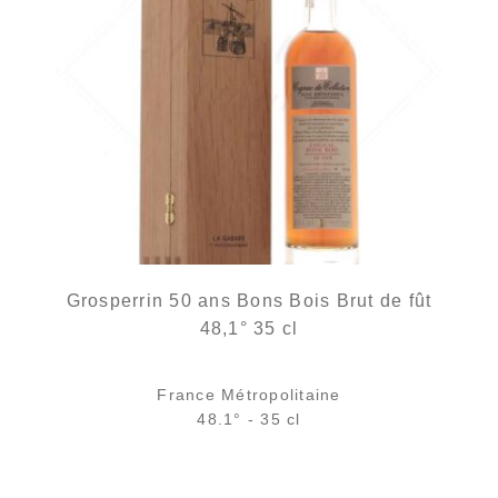
Grosperrin 50 ans Bons Bois Brut de fût
48,1° 35 cl
France Métropolitaine
48.1° - 35 cl
435,00
€
en stock