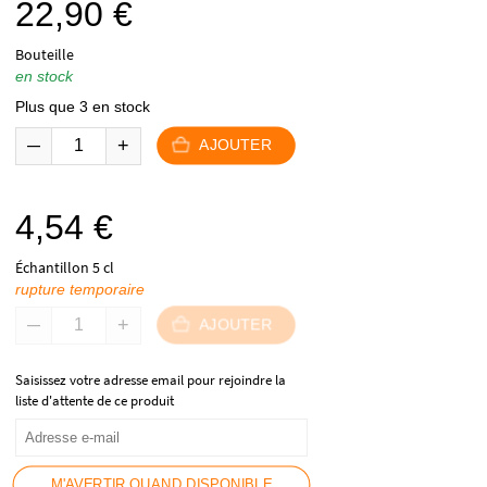
22,90
€
Bouteille
en stock
Plus que 3 en stock
AJOUTER
4,54
€
Échantillon 5 cl
rupture temporaire
AJOUTER
Saisissez votre adresse email pour rejoindre la
liste d'attente de ce produit
M'AVERTIR QUAND DISPONIBLE