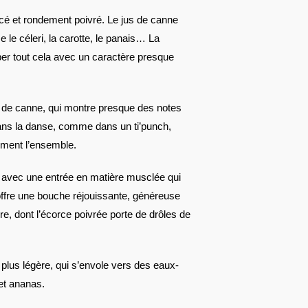
é et rondement poivré. Le jus de canne
e céleri, la carotte, le panais… La
ber tout cela avec un caractère presque
e de canne, qui montre presque des notes
ans la danse, comme dans un ti’punch,
ement l’ensemble.
e, avec une entrée en matière musclée qui
 offre une bouche réjouissante, généreuse
re, dont l’écorce poivrée porte de drôles de
 plus légère, qui s’envole vers des eaux-
 et ananas.