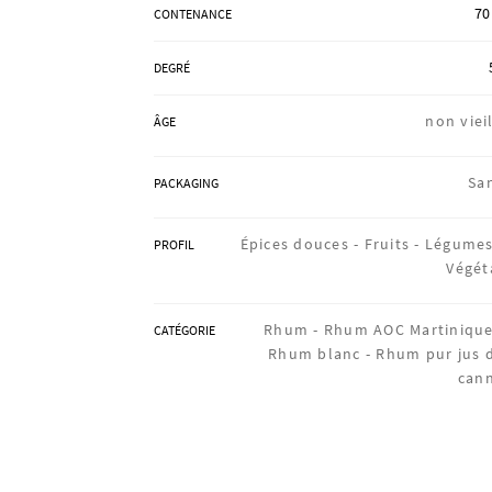
70
CONTENANCE
DEGRÉ
non vieil
ÂGE
Sa
PACKAGING
Épices douces -
Fruits -
Légumes
PROFIL
Végét
Rhum -
Rhum AOC Martinique
CATÉGORIE
Rhum blanc -
Rhum pur jus 
can