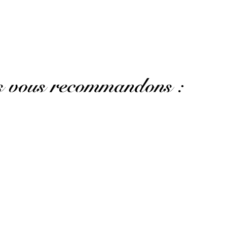
us vous recommandons :