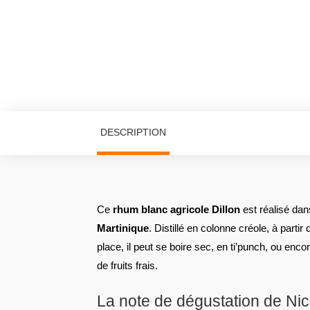
DESCRIPTION
Ce
rhum blanc agricole Dillon
est réalisé dan
Martinique
. Distillé en colonne créole, à parti
place, il peut se boire sec, en ti’punch, ou enco
de fruits frais.
La note de dégustation de Ni