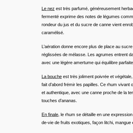
Le nez
est très parfumé, généreusement herbac
fermenté exprime des notes de légumes comme l
rondeur du jus et du sucre de canne vient enro
caramélisé.
L’aération donne encore plus de place au sucr
réglissées de mélasse. Les agrumes entrent d
avec une légère amertume qui équilibre parfait
La bouche
est très joliment poivrée et végétal
fait d’abord frémir les papilles. Ce rhum vivant
et authentique, avec une canne proche de la ter
touches d’ananas.
En finale
, le rhum se détaille en une expression
de-vie de fruits exotiques, façon litchi, mangue