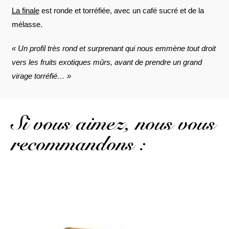
La finale
est ronde et torréfiée, avec un café sucré et de la
mélasse.
« Un profil très rond et surprenant qui nous emmène tout droit
vers les fruits exotiques mûrs, avant de prendre un grand
virage torréfié… »
Si vous aimez, nous vous
recommandons :
Un rhum très gourmand, doucement épicé...