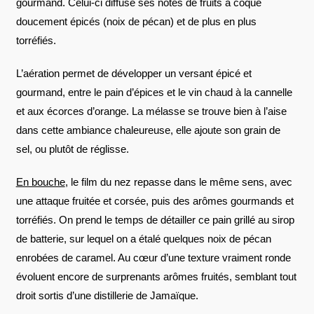
gourmand. Celui-ci diffuse ses notes de fruits à coque
doucement épicés (noix de pécan) et de plus en plus
torréfiés.
L’aération permet de développer un versant épicé et
gourmand, entre le pain d’épices et le vin chaud à la cannelle
et aux écorces d’orange. La mélasse se trouve bien à l’aise
dans cette ambiance chaleureuse, elle ajoute son grain de
sel, ou plutôt de réglisse.
En bouche
, le film du nez repasse dans le même sens, avec
une attaque fruitée et corsée, puis des arômes gourmands et
torréfiés. On prend le temps de détailler ce pain grillé au sirop
de batterie, sur lequel on a étalé quelques noix de pécan
enrobées de caramel. Au cœur d’une texture vraiment ronde
évoluent encore de surprenants arômes fruités, semblant tout
droit sortis d’une distillerie de Jamaïque.