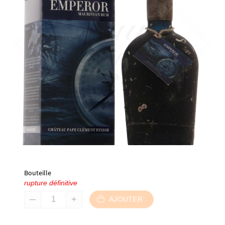
Bouteille
rupture définitive
AJOUTER