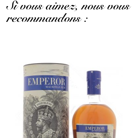
Si vous aimez, nous vous
recommandons :
La bouteille seule...