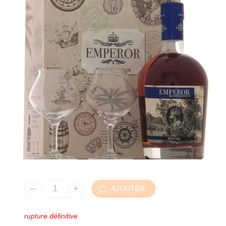
AJOUTER
rupture définitive