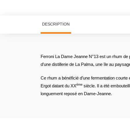
DESCRIPTION
Ferroni La Dame Jeanne N°13 est un rhum de pu
d’une distillerie de La Palma, une île au paysa
Ce rhum a bénéficié d’une fermentation courte e
ème
Ergot datant du XX
siècle. Il a été embouteil
longuement reposé en Dame-Jeanne.