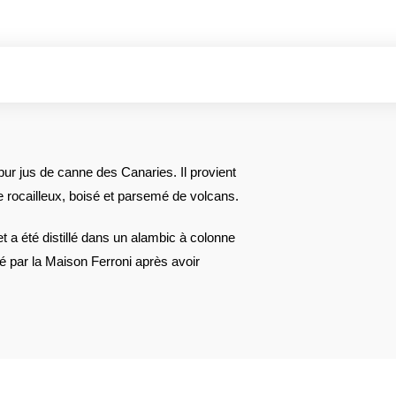
r jus de canne des Canaries. Il provient
ge rocailleux, boisé et parsemé de volcans.
t a été distillé dans un alambic à colonne
lé par la Maison Ferroni après avoir