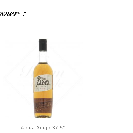
sser :
Aldea Añejo 37,5°