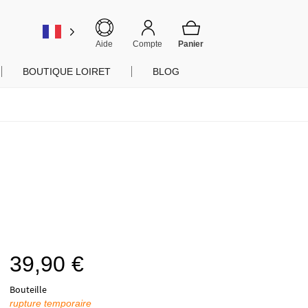
er
Aide
Compte
BOUTIQUE LOIRET
BLOG
39,90
€
Bouteille
rupture temporaire