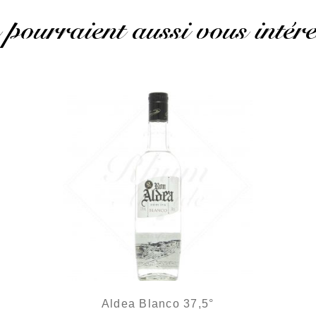
 pourraient aussi vous intére
Aldea Blanco 37,5°