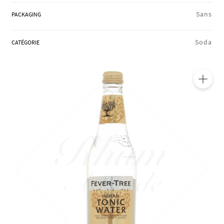
RÉGIONS
Sans
PACKAGING
Soda
CATÉGORIE
COFFRETS & CADEAUX
BOUTIQUE LOIRET
🔍
BLOG