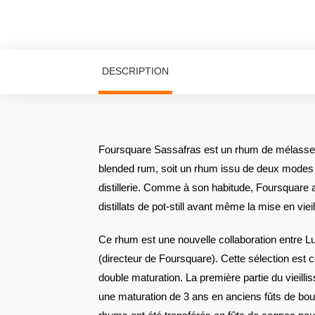
DESCRIPTION
Foursquare Sassafras est un rhum de mélasse de
blended rum, soit un rhum issu de deux modes d
distillerie. Comme à son habitude, Foursquare a
distillats de pot-still avant même la mise en viei
Ce rhum est une nouvelle collaboration entre L
(directeur de Foursquare). Cette sélection est
double maturation. La première partie du vieill
une maturation de 3 ans en anciens fûts de bou