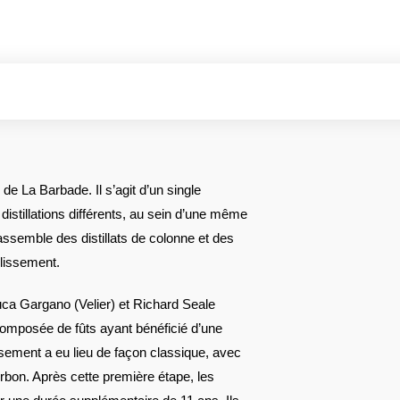
 La Barbade. Il s’agit d’un single
istillations différents, au sein d’une même
ssemble des distillats de colonne et des
llissement.
uca Gargano (Velier) et Richard Seale
 composée de fûts ayant bénéficié d’une
issement a eu lieu de façon classique, avec
rbon. Après cette première étape, les