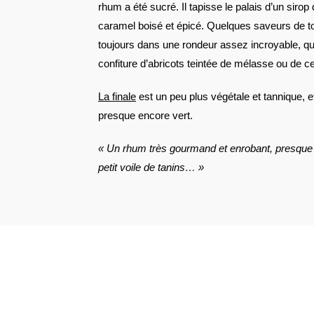
rhum a été sucré. Il tapisse le palais d’un sirop
caramel boisé et épicé. Quelques saveurs de t
toujours dans une rondeur assez incroyable, q
confiture d’abricots teintée de mélasse ou de ce
La finale
est un peu plus végétale et tannique, et
presque encore vert.
« Un rhum très gourmand et enrobant, presque su
petit voile de tanins… »