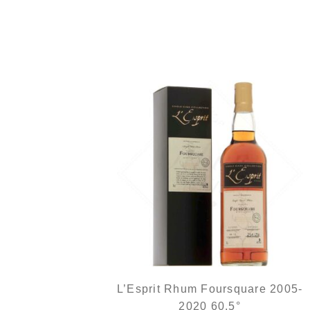
Un Foursquare plus traditionnel mais très
concentré...
L’Esprit Rhum Foursquare 2005-
2020 60,5°