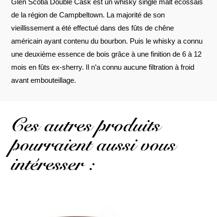
Glen Scotia Double Cask est un whisky single malt écossais
de la région de Campbeltown. La majorité de son
vieillissement a été effectué dans des fûts de chêne
américain ayant contenu du bourbon. Puis le whisky a connu
une deuxième essence de bois grâce à une finition de 6 à 12
mois en fûts ex-sherry. Il n’a connu aucune filtration à froid
avant embouteillage.
Ces autres produits
pourraient aussi vous
intéresser :