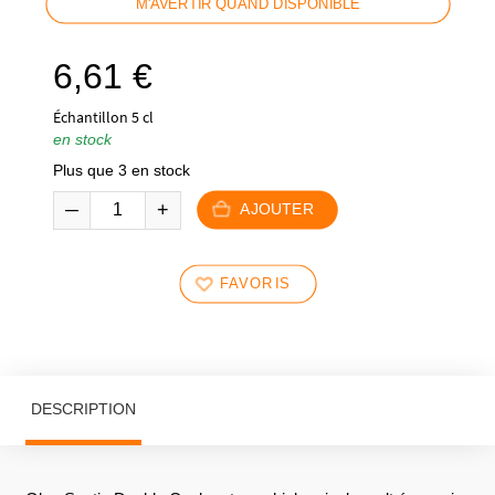
M'AVERTIR QUAND DISPONIBLE
6,61
€
Échantillon 5 cl
en stock
Plus que 3 en stock
AJOUTER
FAVORIS
DESCRIPTION