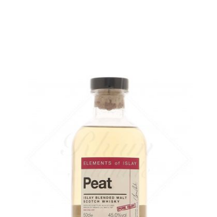
rupture temporaire
AJOUTER
FAVORIS