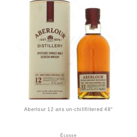
Aberlour 12 ans un-chillfiltered 48°
Écosse