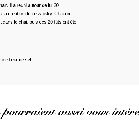
man. Il a réuni autour de lui 20
é à la création de ce whisky. Chacun
t dans le chai, puis ces 20 fûts ont été
une fleur de sel.
 pourraient aussi vous intére