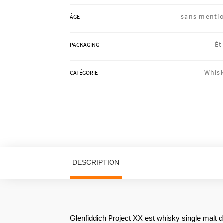
sans menti
ÂGE
Ét
PACKAGING
Whis
CATÉGORIE
DESCRIPTION
Glenfiddich Project XX est whisky single malt 