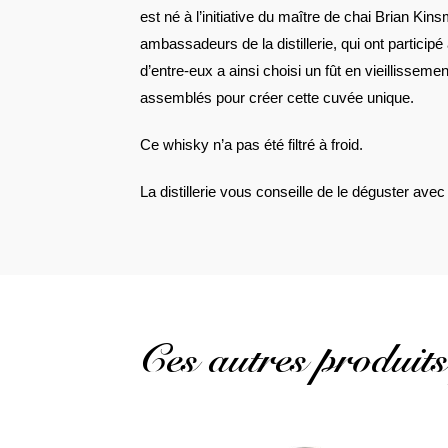
est né à l’initiative du maître de chai Brian Kins
ambassadeurs de la distillerie, qui ont particip
d’entre-eux a ainsi choisi un fût en vieillissemen
assemblés pour créer cette cuvée unique.
Ce whisky n’a pas été filtré à froid.
La distillerie vous conseille de le déguster avec 
Ces autres produits