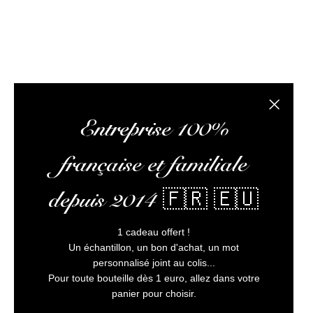
L’abus
Fermer la
Entreprise 100%
française et familiale
depuis 2014 🇫🇷 🇪🇺
1 cadeau offert !
Un échantillon, un bon d'achat, un mot
personnalisé joint au colis...
Pour toute bouteille dès 1 euro, allez dans votre
panier pour choisir.