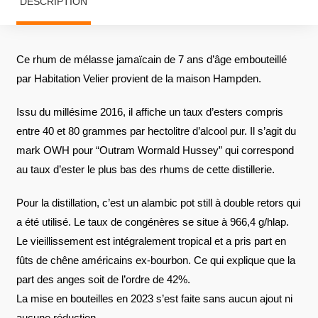
DESCRIPTION
Ce rhum de mélasse jamaïcain de 7 ans d’âge embouteillé
par Habitation Velier provient de la maison Hampden.
Issu du millésime 2016, il affiche un taux d’esters compris
entre 40 et 80 grammes par hectolitre d’alcool pur. Il s’agit du
mark OWH pour “Outram Wormald Hussey” qui correspond
au taux d’ester le plus bas des rhums de cette distillerie.
Pour la distillation, c’est un alambic pot still à double retors qui
a été utilisé. Le taux de congénères se situe à 966,4 g/hlap.
Le vieillissement est intégralement tropical et a pris part en
fûts de chêne américains ex-bourbon. Ce qui explique que la
part des anges soit de l’ordre de 42%.
La mise en bouteilles en 2023 s’est faite sans aucun ajout ni
aucune réduction.