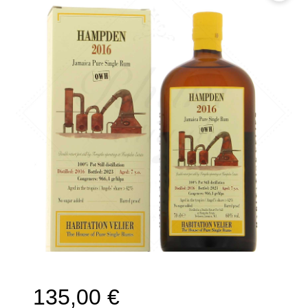
🔍
135,00
€