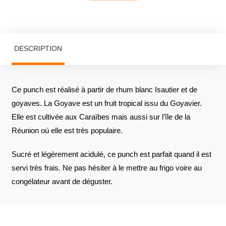
DESCRIPTION
Ce punch est réalisé à partir de rhum blanc Isautier et de
goyaves. La Goyave est un fruit tropical issu du Goyavier.
Elle est cultivée aux Caraïbes mais aussi sur l’île de la
Réunion où elle est très populaire.
Sucré et légèrement acidulé, ce punch est parfait quand il est
servi très frais. Ne pas hésiter à le mettre au frigo voire au
congélateur avant de déguster.
AVIS À PROPOS DU PRODUIT