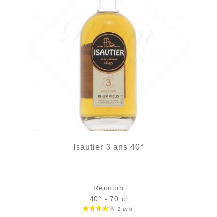
Isautier 3 ans 40°
Réunion
40° - 70 cl