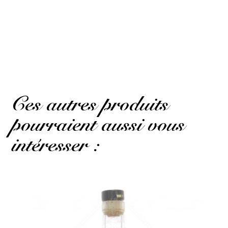
Amelie E.
Publié le 23 août 2020 à 19 h 09 min
Sugar and very good
(Avis traduit)
Ces autres produits
pourraient aussi vous
intéresser :