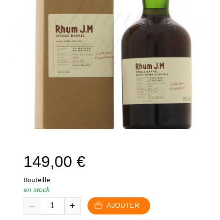
149,00
€
Bouteille
en stock
AJOUTER