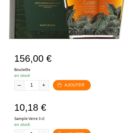
156,00
€
Bouteille
en stock
AJOUTER
10,18
€
Sample Verre 3 cl
en stock