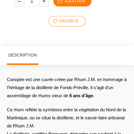
AJOUTER
FAVORIS
DESCRIPTION
Canopée est une cuvée créée par Rhum J.M. en hommage à
l’héritage de la distillerie de Fonds-Préville. Il s’agit d’un
assemblage de rhums vieux de
6 ans d’âge
.
Ce rhum reflète la symbiose entre la végétation du Nord de la
Martinique, ou se situe la distillerie, et le savoir-faire artisanal
de Rhum J.M.
La distillerie, certifiée Bonsucro, démontre son soutient à la