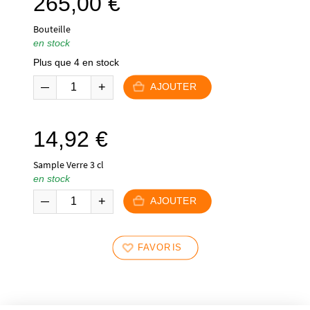
265,00
€
Bouteille
en stock
Plus que 4 en stock
AJOUTER
14,92
€
Sample Verre 3 cl
en stock
AJOUTER
FAVORIS