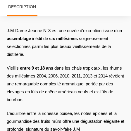
DESCRIPTION
J.M Dame Jeanne N°3 est une cuvée d’exception issue d’un
assemblage
inédit de
six millésimes
soigneusement
sélectionnés parmi les plus beaux vieillissements de la
distillerie.
Vieillis
entre 9 et 18 ans
dans les chais tropicaux, les rhums
des millésimes 2004, 2006, 2010, 2011, 2013 et 2014 révèlent
une remarquable complexité aromatique, portée par des
élevages en fûts de chêne américain neufs et ex-fûts de
bourbon.
L’équilibre entre la richesse boisée, les notes épicées et la
gourmandise des fruits mûrs offre une dégustation élégante et
profonde, signature du savoir-faire J.M