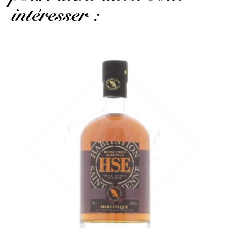
intéresser :