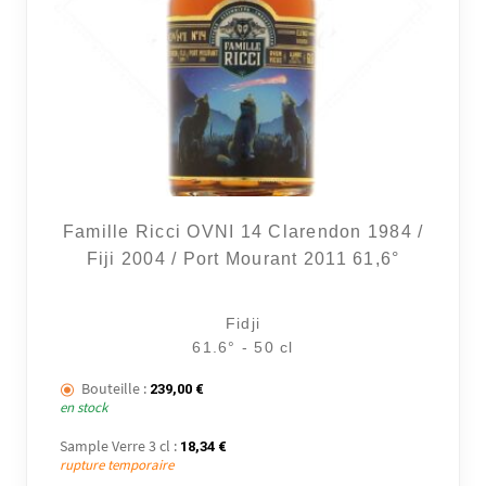
Famille Ricci OVNI 14 Clarendon 1984 /
Fiji 2004 / Port Mourant 2011 61,6°
Fidji
61.6° - 50 cl
Bouteille :
239,00
€
en stock
Sample Verre 3 cl :
18,34
€
rupture temporaire