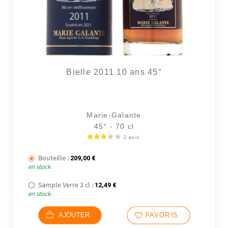
Bielle 2011 10 ans 45°
Marie-Galante
45° - 70 cl
Bouteille :
209,00
€
en stock
Sample Verre 3 cl :
12,49
€
en stock
AJOUTER
FAVORIS