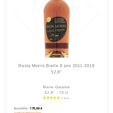
Rasta Morris Bielle 8 ans 2011-2019
52,8°
Marie-Galante
52.8° - 70 cl
Bouteille :
170,00
€
rupture temporaire