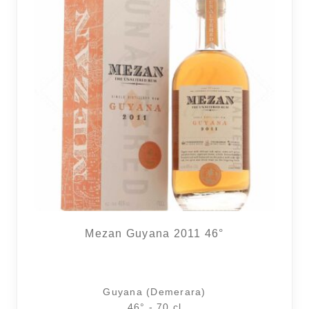
Mezan Guyana 2011 46°
Guyana (Demerara)
46° - 70 cl