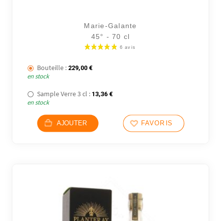
Marie-Galante
45° - 70 cl
Bouteille :
229,00
€
en stock
Sample Verre 3 cl :
13,36
€
en stock
AJOUTER
FAVORIS