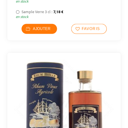
10 avi
en stock
Sample Verre 3 cl :
7,18
€
en stock
AJOUTER
FAVORIS