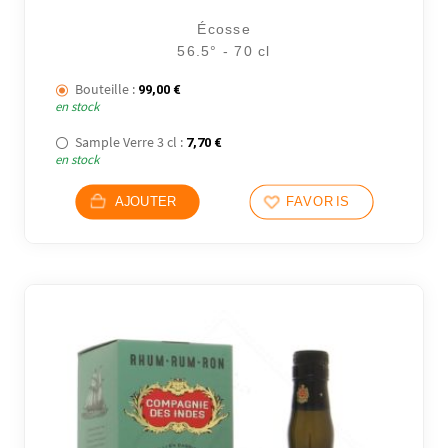
Écosse
56.5° - 70 cl
Bouteille :
99,00
€
en stock
Sample Verre 3 cl :
7,70
€
en stock
AJOUTER
FAVORIS