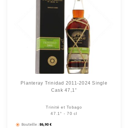
Planteray Trinidad 2011-2024 Single
Cask 47,1°
Trinité et Tobago
47.1° - 70 cl
Bouteille :
86,90
€