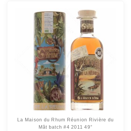
2 avi
La Maison du Rhum Réunion Rivière du
Mât batch #4 2011 49°