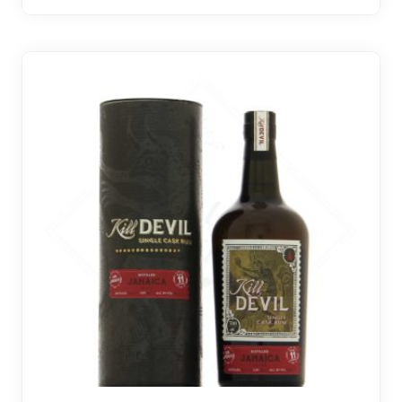
6 avi