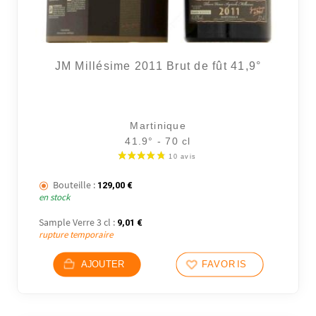
JM Millésime 2011 Brut de fût 41,9°
Martinique
41.9° - 70 cl
Bouteille :
129,00
€
en stock
Sample Verre 3 cl :
9,01
€
rupture temporaire
AJOUTER
FAVORIS