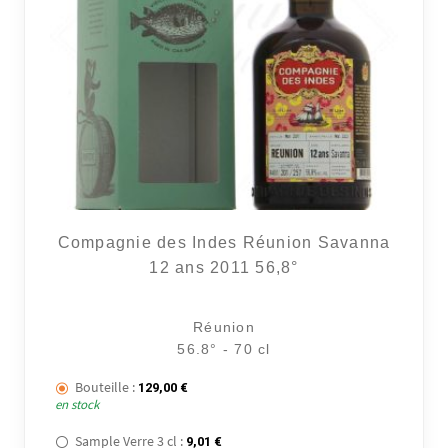
Compagnie des Indes Réunion Savanna
12 ans 2011 56,8°
Réunion
56.8° - 70 cl
Bouteille :
129,00
€
en stock
Sample Verre 3 cl :
9,01
€