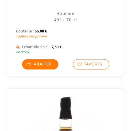
Réunion
49° - 70 cl
Bouteille :
66,90
€
rupture temporaire
Échantillon 5 cl :
7,68
€
en stock
AJOUTER
FAVORIS