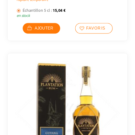
Échantillon 5 cl :
15,04
€
en stock
AJOUTER
FAVORIS