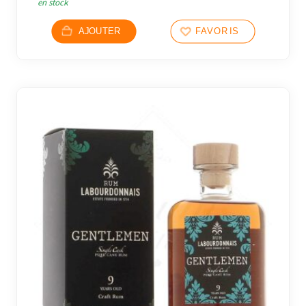
en stock
AJOUTER
FAVORIS