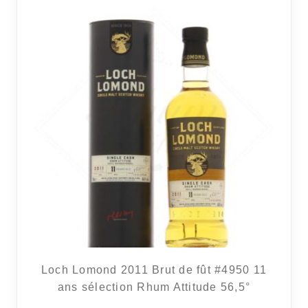
RÉGIONS
COFFRETS & CADEAUX
BOUTIQUE LOIRET
BLOG
Loch Lomond 2011 Brut de fût #4950 11
ans sélection Rhum Attitude 56,5°