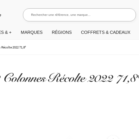
Rechercher une référence, une marque...
Recherch
e
S & +
MARQUES
RÉGIONS
COFFRETS & CADEAUX
 Récolte 2022 71,8°
 Colonnes Récolte 2022 71,8