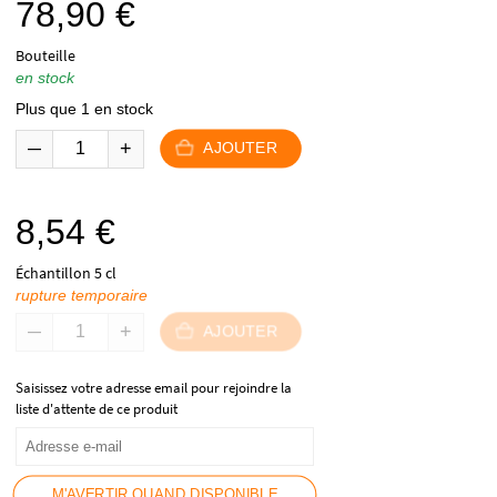
78,90
€
Bouteille
en stock
Plus que 1 en stock
AJOUTER
8,54
€
Échantillon 5 cl
rupture temporaire
AJOUTER
Saisissez votre adresse email pour rejoindre la
liste d'attente de ce produit
M'AVERTIR QUAND DISPONIBLE