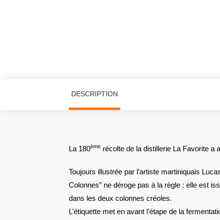
DESCRIPTION
ème
La 180
récolte de la distillerie La Favorite a
Toujours illustrée par l’artiste martiniquais Luca
Colonnes” ne déroge pas à la règle : elle est i
dans les deux colonnes créoles.
L’étiquette met en avant l’étape de la fermentatio