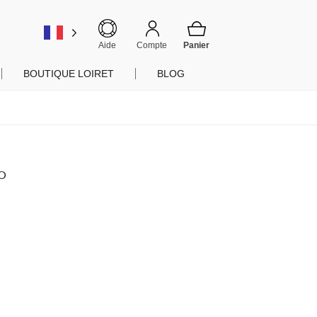
er
Aide
Compte
BOUTIQUE LOIRET
BLOG
°