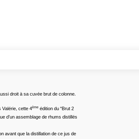
 aussi droit à sa cuvée brut de colonne.
ème
s Valérie, cette 4
édition du “Brut 2
ssue d’un assemblage de rhums distillés
n avant que la distillation de ce jus de