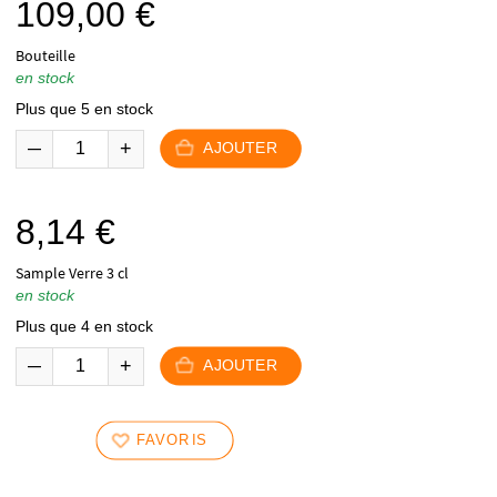
109,00
€
Bouteille
en stock
Plus que 5 en stock
AJOUTER
8,14
€
Sample Verre 3 cl
en stock
Plus que 4 en stock
AJOUTER
FAVORIS