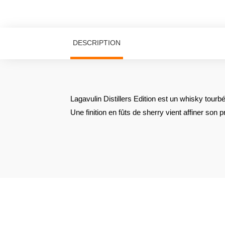
DESCRIPTION
Lagavulin Distillers Edition est un whisky tour
Une finition en fûts de sherry vient affiner son p