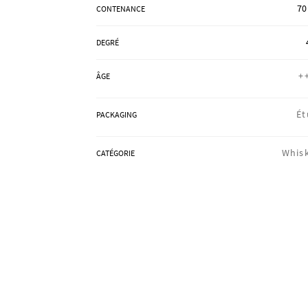
70
CONTENANCE
DEGRÉ
+
ÂGE
Ét
PACKAGING
Whis
CATÉGORIE