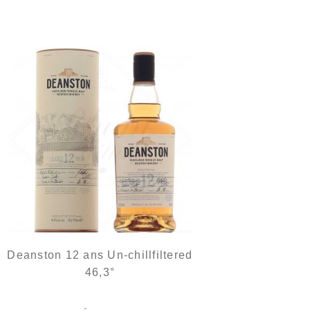
Deanston 12 ans Un-chillfiltered
46,3°