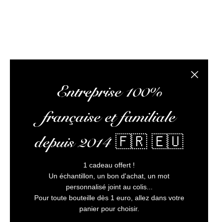
L’abus
Fermer la
Entreprise 100%
française et familiale
depuis 2014 🇫🇷 🇪🇺
1 cadeau offert !
Un échantillon, un bon d'achat, un mot
personnalisé joint au colis...
Pour toute bouteille dès 1 euro, allez dans votre
panier pour choisir.