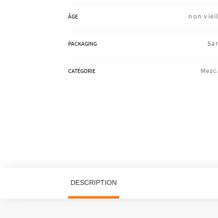
non vieil
ÂGE
Sa
PACKAGING
Mezc
CATÉGORIE
DESCRIPTION