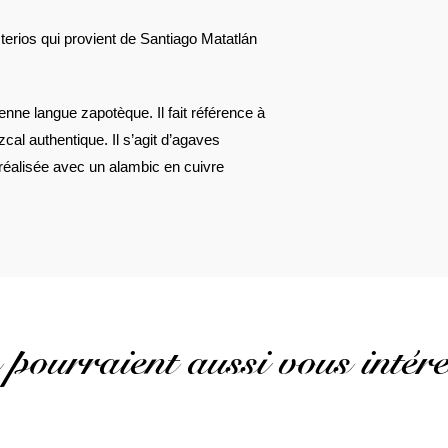
erios qui provient de Santiago Matatlán
enne langue zapotèque. Il fait référence à
zcal authentique. Il s’agit d’agaves
 réalisée avec un alambic en cuivre
 pourraient aussi vous intére