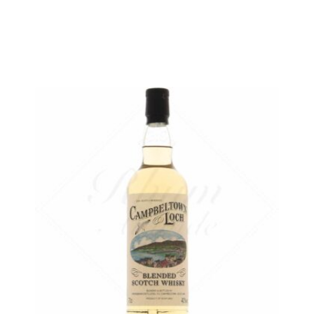
AJOUTER
FAVORIS