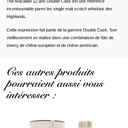
The Macallan 12 ans Double Cask est une référence
incontournable parmi les single malt scotch whiskies des
Highlands.
Cette expression fait partie de la gamme Double Cask. Son
vieillissement se réalise dans une combinaison de fûts de
sherry de chêne européen et de chêne américain.
Ces autres produits
pourraient aussi vous
intéresser :