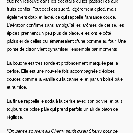
que l’on retrouve dans les cocktails ou les pâtisseries aux
fruits confits. Tout ceci est sucré, légèrement épicé, mais
également doux et lacté, ce qui rappelle l’amande douce.
L’aération confirme sans ambiguïté les arômes de cerise, les
épices prennent un peu plus de place, elles ont le côté
pâtissier de celles qui émaneraient d’une pomme au four. Une
pointe de citron vient dynamiser l’ensemble par moments.
La bouche est très ronde et profondément marquée par la
cerise. Elle est une nouvelle fois accompagnée d’épices
douces comme la vanille ou la cannelle, et par un boisé pâle
et humide.
La finale rappelle le soda à la cerise avec son poivre, et puis
toujours ce boisé pâle qui prend parfois un air de bâton de
réglisse.
“On pense souvent au Cherry plutôt qu’au Sherry pour ce