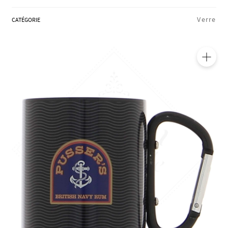
RÉGIONS
Verre
CATÉGORIE
COFFRETS & CADEAUX
🔍
BOUTIQUE LOIRET
BLOG