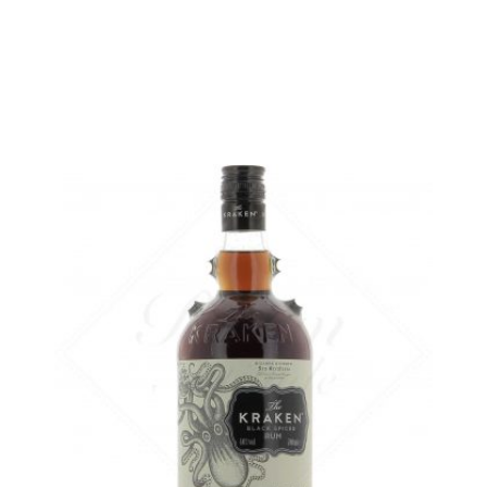
en stock
AJOUTER
FAVORIS