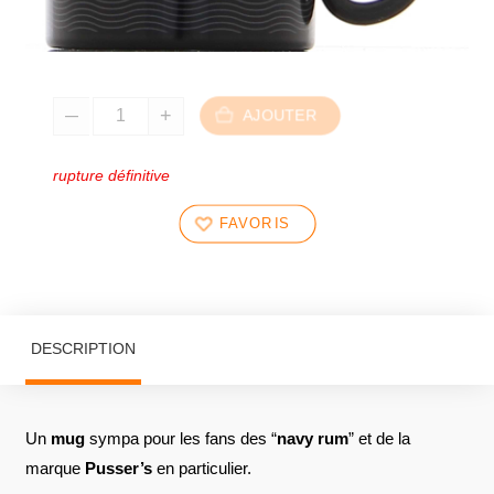
AJOUTER
rupture définitive
FAVORIS
DESCRIPTION
Un
mug
sympa pour les fans des “
navy rum
” et de la
marque
Pusser’s
en particulier.