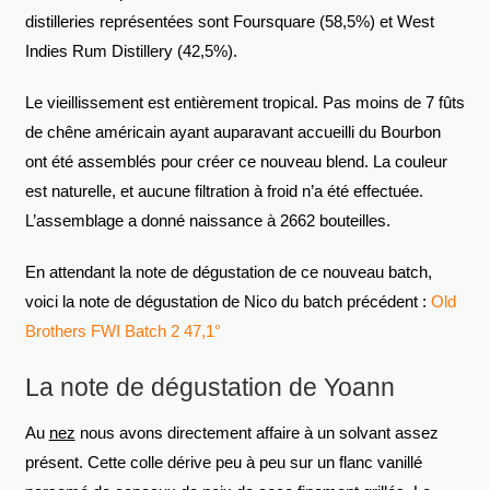
distilleries représentées sont Foursquare (58,5%) et West
Indies Rum Distillery (42,5%).
Le vieillissement est entièrement tropical. Pas moins de 7 fûts
de chêne américain ayant auparavant accueilli du Bourbon
ont été assemblés pour créer ce nouveau blend. La couleur
est naturelle, et aucune filtration à froid n’a été effectuée.
L’assemblage a donné naissance à 2662 bouteilles.
En attendant la note de dégustation de ce nouveau batch,
voici la note de dégustation de Nico du batch précédent :
Old
Brothers FWI Batch 2 47,1°
La note de dégustation de Yoann
Au
nez
nous avons directement affaire à un solvant assez
présent. Cette colle dérive peu à peu sur un flanc vanillé