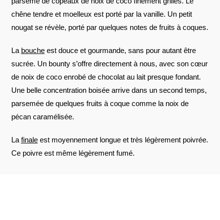
parsemé de copeaux de noix de coco finement grillés. Le
chêne tendre et moelleux est porté par la vanille. Un petit
nougat se révèle, porté par quelques notes de fruits à coques.
La
bouche
est douce et gourmande, sans pour autant être
sucrée. Un bounty s’offre directement à nous, avec son cœur
de noix de coco enrobé de chocolat au lait presque fondant.
Une belle concentration boisée arrive dans un second temps,
parsemée de quelques fruits à coque comme la noix de
pécan caramélisée.
La
finale
est moyennement longue et très légèrement poivrée.
Ce poivre est même légèrement fumé.
AVIS À PROPOS DU PRODUIT